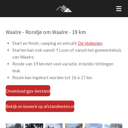
Ga
direct
naar
de
Waalre - Rondje om Waalre - 19 km
hoofdinhoud
Start en finish: camping en eetcafé
De Volmolen
.
Starten kan ook vanuit 't Loon of vanuit het gemeentehuis
van Waalre.
Ronde van 19 km met veel variatie, in beide richtingen
leuk.
Route kan ingekort worden tot 16 à 17 km.
Download gpx-bestand
Bekijk en bewerk op afstandmeten.nl