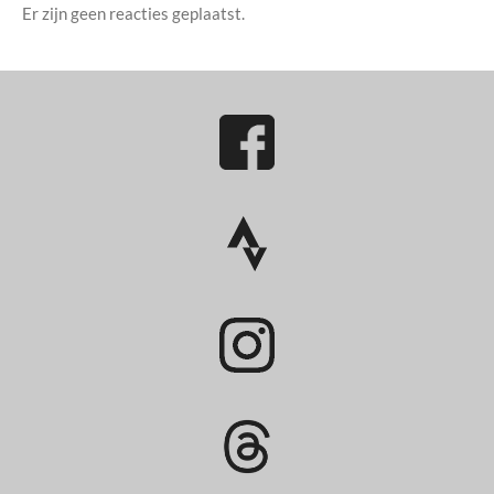
Er zijn geen reacties geplaatst.